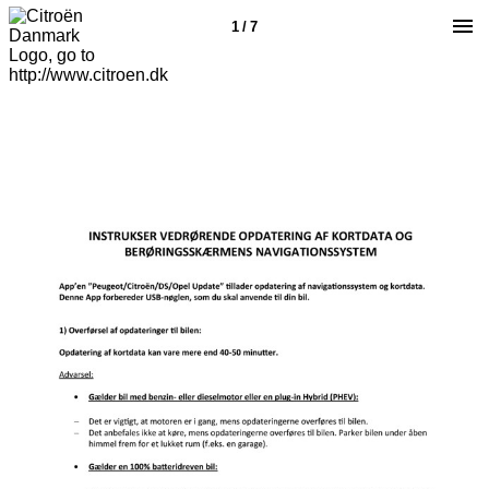
1 / 7