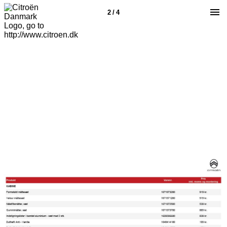
2 / 4