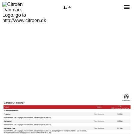
1 / 4